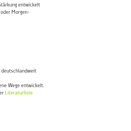
Stärkung entwickelt
- oder Morgen-
n deutschlandweit
gene Wege entwickelt.
der
Literaturliste