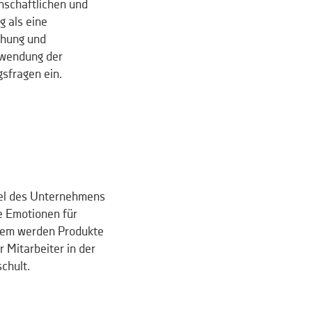
nschaftlichen und
 als eine
chung und
nwendung der
sfragen ein.
iel des Unternehmens
e Emotionen für
rem werden Produkte
 Mitarbeiter in der
chult.