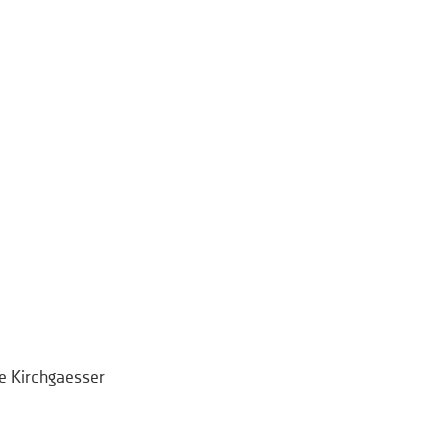
te Kirchgaesser