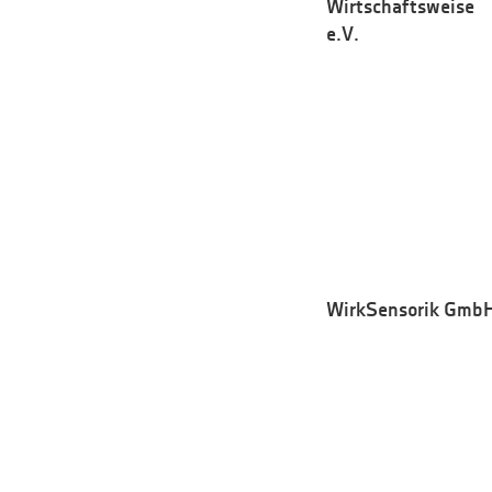
Wirtschaftsweise
e.V.
WirkSensorik Gmb