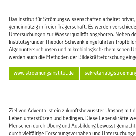
Das Institut für Strömungswissenschaften arbeitet privat
gemeinnützig in freier Trägerschaft. Es werden verschied
Untersuchungen zur Wasserqualität angeboten. Neben de
Institutsgründer Theodor Schwenk eingeführten Tropfbil
Algenuntersuchungen und mikrobiologisch-chemischen U
werden auch die Methoden der Bildekräfteforschung eing
www.stroemungsinstitut.de
sekretariat@stroemung
Ziel von Adventa ist ein zukunftsbewusster Umgang mit d
Leben unterstützen und bedingen. Diese Lebenskräfte we
Menschen durch Übung und Ausbildung bewusst gemacht 
durch vielfältige Forschungsvorhaben und Untersuchungen