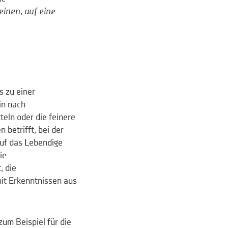
einen, auf eine
s zu einer
in nach
teln oder die feinere
 betrifft, bei der
auf das Lebendige
ie
, die
it Erkenntnissen aus
um Beispiel für die