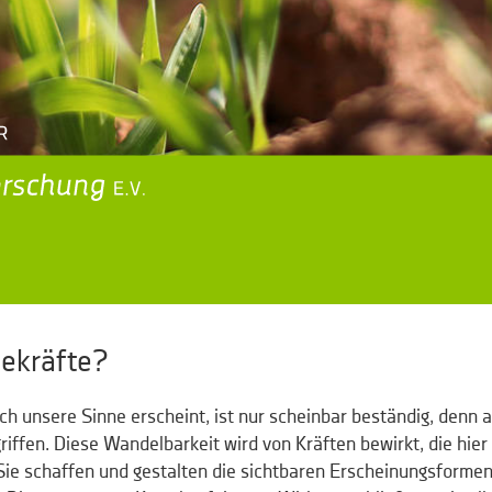
dekräfte?
ch unsere Sinne erscheint, ist nur scheinbar beständig, denn all
iffen. Diese Wandelbarkeit wird von Kräften bewirkt, die hier 
Sie schaffen und gestalten die sichtbaren Erscheinungsformen