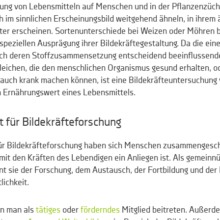
kung von Lebensmitteln auf Menschen und in der Pflanzenzüch
ch im sinnlichen Erscheinungsbild weitgehend ähneln, in ihrem
erter erscheinen. Sortenunterschiede bei Weizen oder Möhren 
 speziellen Ausprägung ihrer Bildekräftegestaltung. Da die ein
h deren Stoffzusammensetzung entscheidend beeinflussende
leichen, die den menschlichen Organismus gesund erhalten, o
, auch krank machen können, ist eine Bildekräfteuntersuchung
n Ernährungswert eines Lebensmittels.
t für Bildekräfteforschung
 für Bildekräfteforschung haben sich Menschen zusammengesc
it den Kräften des Lebendigen ein Anliegen ist. Als gemeinnü
nt sie der Forschung, dem Austausch, der Fortbildung und der 
lichkeit.
nn man als
tätiges
oder
förderndes
Mitglied beitreten. Außerde