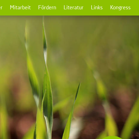
r
Mitarbeit
Fördern
Literatur
Links
Kongress