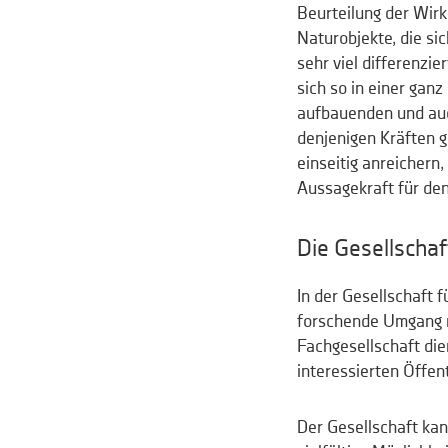
Beurteilung der Wir
Naturobjekte, die si
sehr viel differenzi
sich so in einer ganz
aufbauenden und auc
denjenigen Kräften g
einseitig anreichern
Aussagekraft für de
Die Gesellschaf
In der Gesellschaft
forschende Umgang m
Fachgesellschaft die
interessierten Öffent
Der Gesellschaft ka